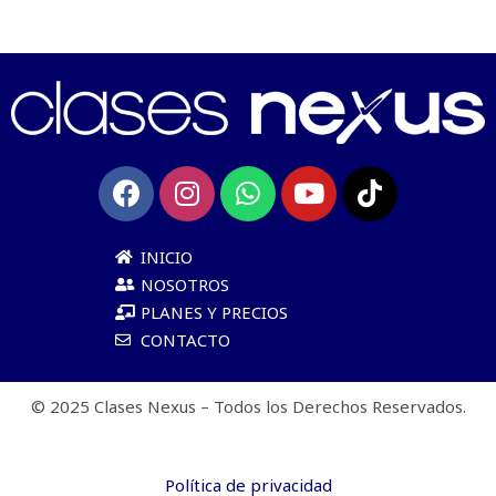
INICIO
NOSOTROS
PLANES Y PRECIOS
CONTACTO
© 2025 Clases Nexus – Todos los Derechos Reservados.
Política de privacidad